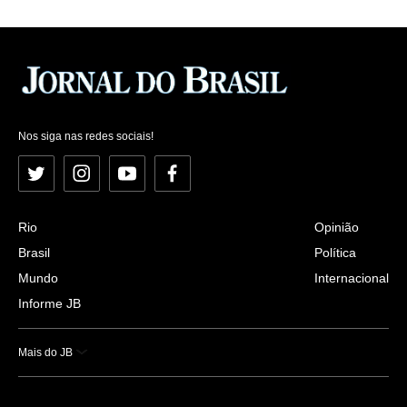
Nos siga nas redes sociais!
Twitter
Instagram
YouTube
Facebook
Rio
Opinião
Brasil
Política
Mundo
Internacional
Informe JB
Mais do JB
Esportes
Saúde