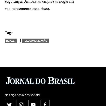
segurança. Ambas as empresas negaram
veementemente esse risco.
Tags:
|
HUAWEI
TELECOMUNICAÇÃO
Nos siga nas redes sociais!