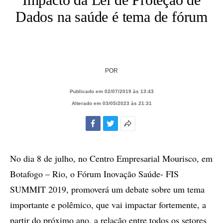
Dados na saúde é tema de fórum
POR
Publicado em 02/07/2019 às 13:43
Alterado em 03/05/2023 às 21:31
Facebook
Twitter
Mais
opções
de
No dia 8 de julho, no Centro Empresarial Mourisco, em
compartilhamento
Botafogo – Rio, o Fórum Inovação Saúde- FIS
SUMMIT 2019, promoverá um debate sobre um tema
importante e polêmico, que vai impactar fortemente, a
partir do próximo ano, a relação entre todos os setores