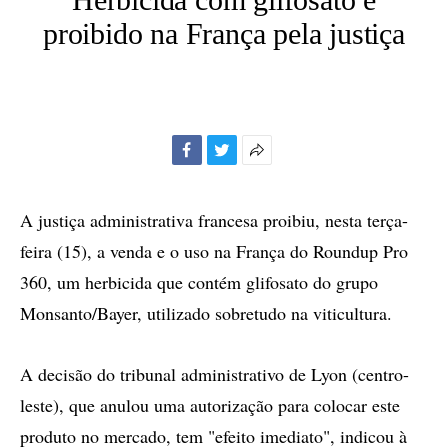
proibido na França pela justiça
Facebook
Twitter
Mais
opções
de
A justiça administrativa francesa proibiu, nesta terça-
compartilhamento
feira (15), a venda e o uso na França do Roundup Pro
360, um herbicida que contém glifosato do grupo
Monsanto/Bayer, utilizado sobretudo na viticultura.
A decisão do tribunal administrativo de Lyon (centro-
leste), que anulou uma autorização para colocar este
produto no mercado, tem "efeito imediato", indicou à