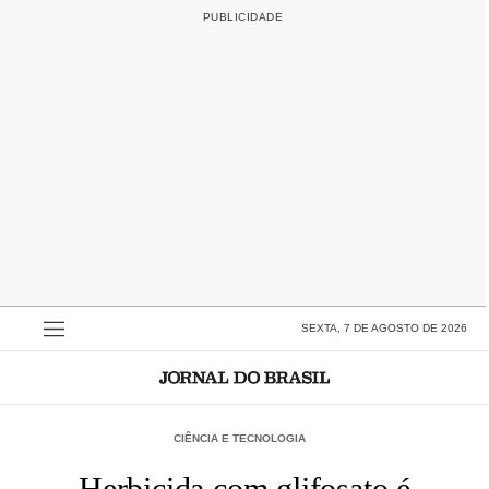
SEXTA, 7 DE AGOSTO DE 2026
CIÊNCIA E TECNOLOGIA
Herbicida com glifosato é