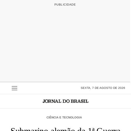
SEXTA, 7 DE AGOSTO DE 2026
CIÊNCIA E TECNOLOGIA
Submarino alemão da 1ª Guerra