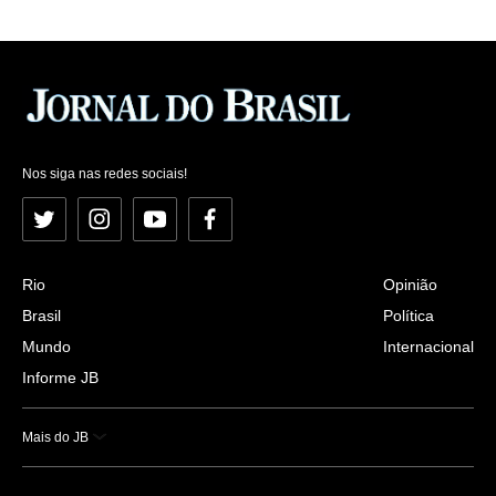
Nos siga nas redes sociais!
Twitter
Instagram
YouTube
Facebook
Rio
Opinião
Brasil
Política
Mundo
Internacional
Informe JB
Mais do JB
Esportes