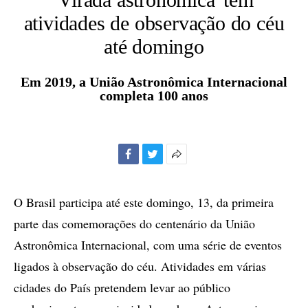
atividades de observação do céu
até domingo
Em 2019, a União Astronômica Internacional
completa 100 anos
Facebook
Twitter
Mais
opções
de
O Brasil participa até este domingo, 13, da primeira
compartilhamento
parte das comemorações do centenário da União
Astronômica Internacional, com uma série de eventos
ligados à observação do céu. Atividades em várias
cidades do País pretendem levar ao público