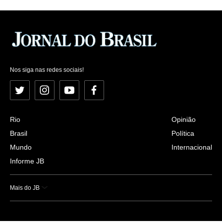
Nos siga nas redes sociais!
Twitter
Instagram
YouTube
Facebook
Rio
Opinião
Brasil
Política
Mundo
Internacional
Informe JB
Mais do JB
Esportes
Saúde