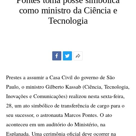
como ministro da Ciência e
Tecnologia
Facebook
Twitter
Mais
opções
de
Prestes a assumir a Casa Civil do governo de São
compartilhamento
Paulo, o ministro Gilberto Kassab (Ciência, Tecnologia,
Inovações e Comunicações) realizou nesta sexta-feira,
28, um ato simbólico de transferência de cargo para o
seu sucessor, o astronauta Marcos Pontes. O ato
aconteceu em um auditório do Ministério, na
Esplanada. Uma cerimônia oficial deve ocorrer na