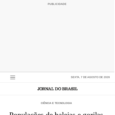
SEXTA, 7 DE AGOSTO DE 2026
CIÊNCIA E TECNOLOGIA
Populações de baleias e gorilas-