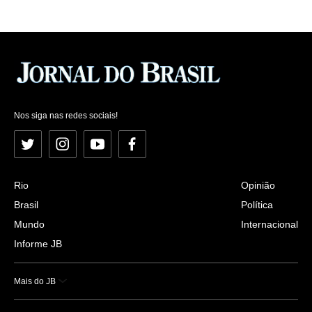
Nos siga nas redes sociais!
Twitter
Instagram
YouTube
Facebook
Rio
Opinião
Brasil
Política
Mundo
Internacional
Informe JB
Mais do JB
Esportes