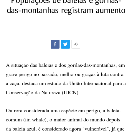
das-montanhas registram aumento
Facebook
Twitter
Mais
opções
de
A situação das baleias e dos gorilas-das-montanhas, em
compartilhamento
grave perigo no passado, melhorou graças à luta contra
a caça, destaca um estudo da União Internacional para a
Conservação da Natureza (UICN).
Outrora considerada uma espécie em perigo, a baleia-
comum (fin whale), o maior animal do mundo depois
da baleia azul, é considerado agora "vulnerável", já que