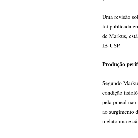
Uma revisão sob
foi publicada e
de Markus, est
IB-USP.
Produção perif
Segundo Markus
condição fisiol
pela pineal não
ao surgimento d
melatonina e câ