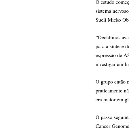
O estudo começo
sistema nervoso
Sueli Mieko Ob
“Decidimos aval
para a síntese
expressão de A
investigar em l
O grupo então n
praticamente nã
era maior em gl
O passo seguint
Cancer Genome 