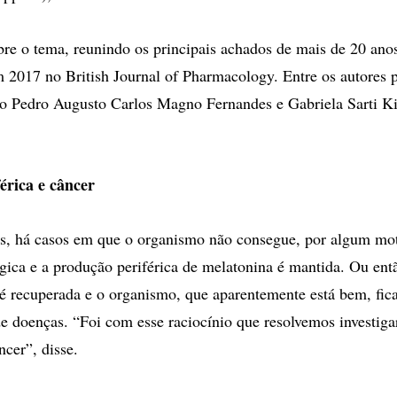
re o tema, reunindo os principais achados de mais de 20 anos
m 2017 no British Journal of Pharmacology. Entre os autores p
ão Pedro Augusto Carlos Magno Fernandes e Gabriela Sarti K
érica e câncer
, há casos em que o organismo não consegue, por algum moti
ógica e a produção periférica de melatonina é mantida. Ou en
 é recuperada e o organismo, que aparentemente está bem, fic
e doenças. “Foi com esse raciocínio que resolvemos investigar
ncer”, disse.