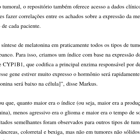
o tumoral, o repositório também oferece acesso a dados clínic
es fazer correlações entre os achados sobre a expressão da me
o de cada paciente.
 síntese de melatonina em praticamente todos os tipos de tum
 banco. Para isso, criamos um índice com base na expressão
CYP1B1, que codifica a principal enzima responsável por d
esse gene estiver muito expresso o hormônio será rapidament
tonina será baixo na célula]”, disse Markus.
u que, quanto maior era o índice (ou seja, maior era a produç
nina), menos agressivo era o glioma e maior era o tempo de s
ltados semelhantes foram observados para outros tipos de tum
ncreas, colorretal e bexiga, mas não em tumores não sólido