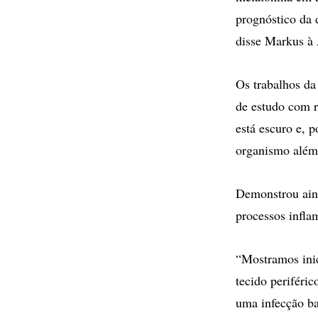
prognóstico da 
disse Markus à
Os trabalhos da
de estudo com r
está escuro e, 
organismo além 
Demonstrou aind
processos inflam
“Mostramos ini
tecido periféri
uma infecção ba