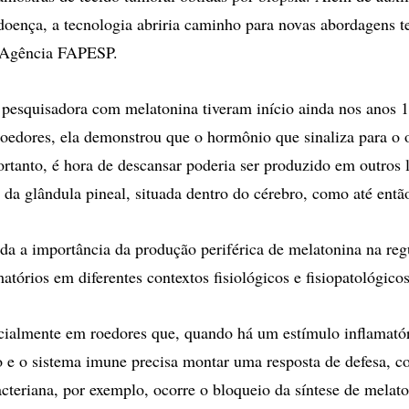
doença, a tecnologia abriria caminho para novas abordagens te
 Agência FAPESP.
 pesquisadora com melatonina tiveram início ainda nos anos 
oedores, ela demonstrou que o hormônio que sinaliza para o
portanto, é hora de descansar poderia ser produzido em outros 
da glândula pineal, situada dentro do cérebro, como até entã
a a importância da produção periférica de melatonina na reg
atórios em diferentes contextos fisiológicos e fisiopatológicos
cialmente em roedores que, quando há um estímulo inflamat
co e o sistema imune precisa montar uma resposta de defesa, c
cteriana, por exemplo, ocorre o bloqueio da síntese de melato