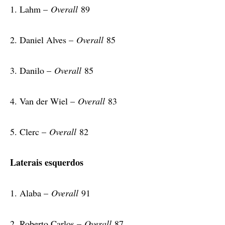
1. Lahm –
Overall
89
2. Daniel Alves –
Overall
85
3. Danilo –
Overall
85
4. Van der Wiel –
Overall
83
5. Clerc –
Overall
82
Laterais esquerdos
1. Alaba –
Overall
91
2. Roberto Carlos –
Overall
87