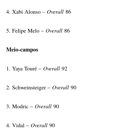
4. Xabi Alonso –
Overall
86
5. Felipe Melo –
Overall
86
Meio-campos
1. Yaya Touré –
Overall
92
2. Schweinsteiger –
Overall
90
3. Modric –
Overall
90
4. Vidal –
Overall
90