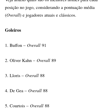
posição no jogo, considerando a pontuação média
(
Overall
) e jogadores atuais e clássicos.
Goleiros
1. Buffon –
Overall
91
2. Oliver Kahn –
Overall
89
3. Lloris –
Overall
88
4. De Gea –
Overall
88
5. Courtois –
Overall
88