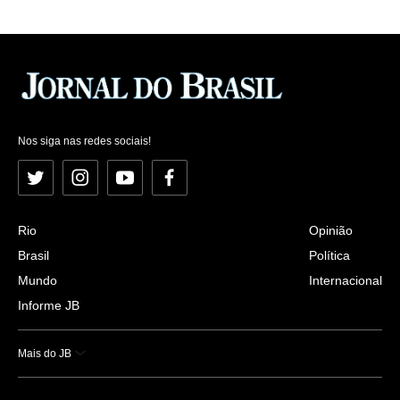
Nos siga nas redes sociais!
Twitter
Instagram
YouTube
Facebook
Rio
Opinião
Brasil
Política
Mundo
Internacional
Informe JB
Mais do JB
Esportes