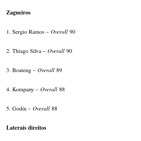
Zagueiros
1. Sergio Ramos –
Overall
90
2. Thiago Silva –
Overall
90
3. Boateng –
Overall
89
4. Kompany –
Overall
88
5. Godín –
Overall
88
Laterais direitos