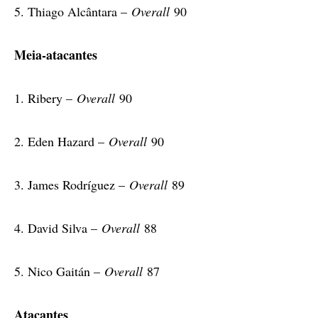
5. Thiago Alcântara –
Overall
90
Meia-atacantes
1. Ribery –
Overall
90
2. Eden Hazard –
Overall
90
3. James Rodríguez –
Overall
89
4. David Silva –
Overall
88
5. Nico Gaitán –
Overall
87
Atacantes