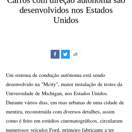
desenvolvidos nos Estados
Unidos
Facebook
Twitter
Mais
opções
de
Um sistema de condução autônoma está sendo
compartilhamento
desenvolvido na "Mcity", maior instalação de testes da
Universidade de Michigan, nos Estados Unidos.
Durante vários dias, em ruas urbanas de uma cidade de
mentira, reconstruída com diversos detalhes, assim
como é feito em estúdios cinematográficos, circularam
numerosos veículos Ford, primeiro fabricante a ter