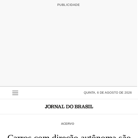
QUINTA, 6 DE AGOSTO DE 2026
ACERVO
Carros com direção autônoma são