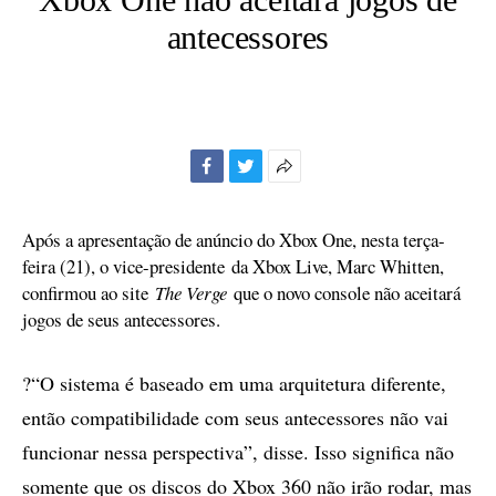
antecessores
Facebook
Twitter
Mais
opções
de
Após a apresentação de anúncio do Xbox One, nesta terça-
compartilhamento
feira (21), o vice-presidente da Xbox Live, Marc Whitten,
confirmou ao site
The Verge
que o novo console não aceitará
jogos de seus antecessores.
?“O sistema é baseado em uma arquitetura diferente,
então compatibilidade com seus antecessores não vai
funcionar nessa perspectiva”, disse. Isso significa não
somente que os discos do Xbox 360 não irão rodar, mas