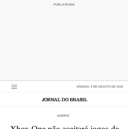
SÁBADO, 8 DE AGOSTO DE 2026
ACERVO
Xbox One não aceitará jogos de