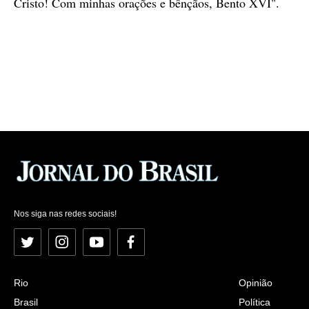
Cristo! Com minhas orações e bênçãos, Bento XVI".
Nos siga nas redes sociais!
Twitter
Instagram
YouTube
Facebook
Rio
Opinião
Brasil
Política