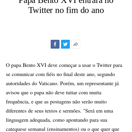
Twitter no fim do ano
Facebook
Twitter
Mais
opções
de
O papa Bento XVI deve começar a usar o Twitter para
compartilhamento
se comunicar com fiéis no final deste ano, segundo
autoridades do Vaticano. Porém, um representante já
avisou que o papa não deve tuitar com muita
frequência, e que as postagens não serão muito
diferentes de seus textos e sermões. "Será em uma
linguagem adequada, como apontando para sua
catequese semanal (ensinamentos) ou o que quer que