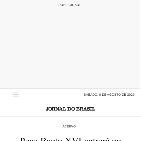
SÁBADO, 8 DE AGOSTO DE 2026
ACERVO
Papa Bento XVI entrará no