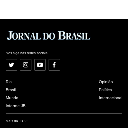
Nos siga nas redes sociais!
Twitter
Instagram
YouTube
Facebook
Rio
Opinião
Brasil
Política
Mundo
Internacional
Informe JB
Mais do JB