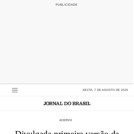
SEXTA, 7 DE AGOSTO DE 2026
ACERVO
Divulgada primeira versão da