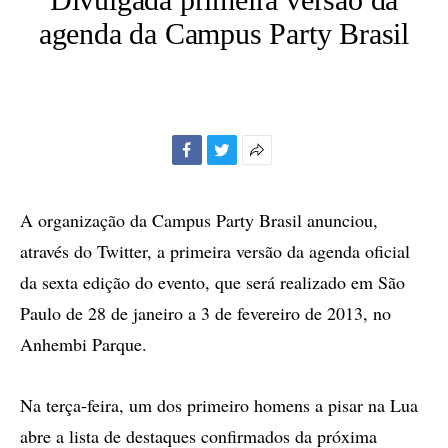
agenda da Campus Party Brasil
Facebook
Twitter
Mais
opções
de
A organização da Campus Party Brasil anunciou,
compartilhamento
através do Twitter, a primeira versão da agenda oficial
da sexta edição do evento, que será realizado em São
Paulo de 28 de janeiro a 3 de fevereiro de 2013, no
Anhembi Parque.
Na terça-feira, um dos primeiro homens a pisar na Lua
abre a lista de destaques confirmados da próxima