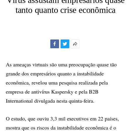
tanto quanto crise econômica
Facebook
Twitter
Mais
opções
de
As ameaças virtuais são uma preocupação quase tão
compartilhamento
grande dos empresários quanto a instabilidade
econômica, revelou uma pesquisa realizada pela
empresa de antivírus Kaspersky e pela B2B
International divulgada nesta quinta-feira.
O estudo, que ouviu 3,3 mil executivos em 22 países,
mostra que os riscos da instabilidade econômica é o