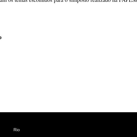
p
Rio
Esportes