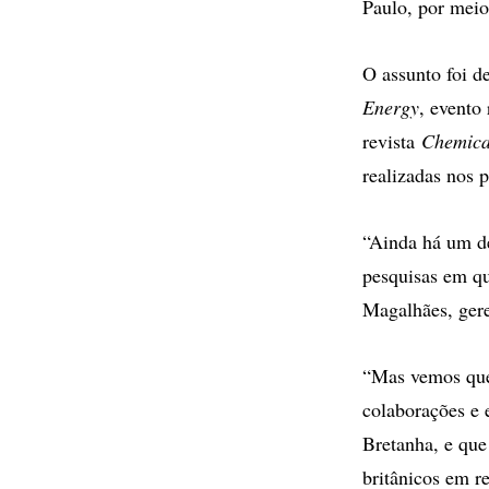
Paulo, por meio
O assunto foi 
Energy
, evento
revista
Chemica
realizadas nos 
“Ainda há um de
pesquisas em qu
Magalhães, gere
“Mas vemos que,
colaborações e e
Bretanha, e que
britânicos em re