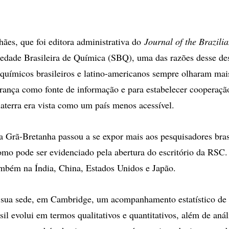
es, que foi editora administrativa do
Journal of the Brazili
iedade Brasileira de Química (SBQ), uma das razões desse d
químicos brasileiros e latino-americanos sempre olharam mai
ança como fonte de informação e para estabelecer cooperação
laterra era vista como um país menos acessível.
 a Grã-Bretanha passou a se expor mais aos pesquisadores bras
omo pode ser evidenciado pela abertura do escritório da RSC. 
mbém na Índia, China, Estados Unidos e Japão.
sua sede, em Cambridge, um acompanhamento estatístico de
sil evolui em termos qualitativos e quantitativos, além de aná