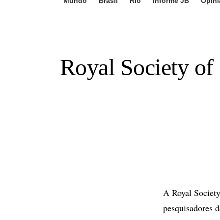
Mundo
Brasil
Rio
Informe JB
Opini
Royal Society of
A Royal Societ
pesquisadores d