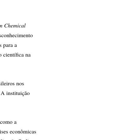
an Chemical
esconhecimento
s para a
 científica na
ileiros nos
A instituição
 como a
lises econômicas