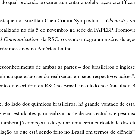
 do qual pretende procurar aumentar a colaboração científica 
destaque no Brazilian ChemComm Symposium
– Chemistry an
 realizado no dia 5 de novembro na sede da FAPESP. Promovi
l Communication
, da RSC, o evento integra uma série de açõ
próximos anos na América Latina.
sconhecimento de ambas as partes – dos brasileiros e inglese
ímica que estão sendo realizadas em seus respectivos países”,
nte do escritório da RSC no Brasil, instalado no Consulado B
 do lado dos químicos brasileiros, há grande vontade de esta
nviar estudantes para realizar parte de seus estudos e pesquis
 também já começou a despertar uma certa curiosidade dos cie
lação ao que está sendo feito no Brasil em termos de ciência”