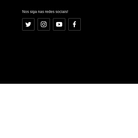
Nos siga nas redes sociais!
Twitter
Instagram
YouTube
Facebook