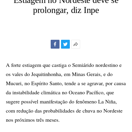
prolongar, diz Inpe
Facebook
Twitter
Mais
opções
de
A forte estiagem que castiga o Semiárido nordestino e
compartilhamento
os vales do Jequitinhonha, em Minas Gerais, e do
Mucuri, no Espírito Santo, tende a se agravar, por causa
da instabilidade climática no Oceano Pacífico, que
sugere possível manifestação do fenômeno La Niña,
com redução das probabilidades de chuva no Nordeste
nos próximos três meses.