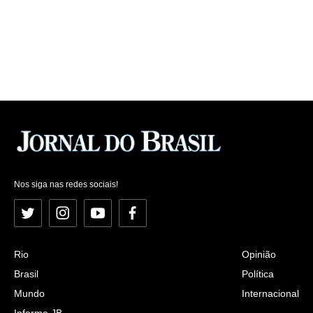
Nos siga nas redes sociais!
Twitter
Instagram
YouTube
Facebook
Rio
Opinião
Brasil
Política
Mundo
Internacional
Informe JB