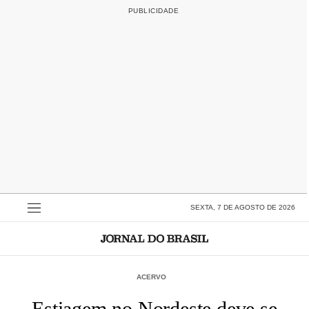
SEXTA, 7 DE AGOSTO DE 2026
ACERVO
Estiagem no Nordeste deve se