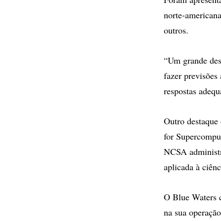
norte-americana
outros.
“Um grande dese
fazer previsões
respostas adequ
Outro destaque 
for Supercompu
NCSA administr
aplicada à ciên
O Blue Waters 
na sua operação