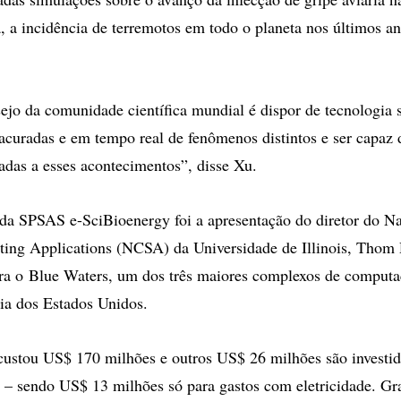
, a incidência de terremotos em todo o planeta nos últimos an
jo da comunidade científica mundial é dispor de tecnologia s
 acuradas e em tempo real de fenômenos distintos e ser capaz 
adas a esses acontecimentos”, disse Xu.
da SPSAS e-SciBioenergy foi a apresentação do diretor do Na
ting Applications (NCSA) da Universidade de Illinois, Thom
a o Blue Waters, um dos três maiores complexos de computaç
cia dos Estados Unidos.
custou US$ 170 milhões e outros US$ 26 milhões são investi
 – sendo US$ 13 milhões só para gastos com eletricidade. Gr