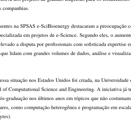
s companhias.
esentes na SPSAS e-SciBioenergy destacaram a preocupação c
ecializada em projetos de e-Science. Segundo eles, o aument
elevado a disputa por profissionais com sofisticada expertise 
que lidam com grandes volumes de dados, análise e visualiza
essa situação nos Estados Unidos foi criada, na Universidade d
l of Computational Science and Engineering. A iniciativa já t
pós-graduação nos últimos anos em tópicos que não costumam
lares, como computação heterogênea e programação em escala
ytes).