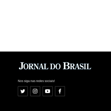
Nos siga nas redes sociais!
Twitter
Instagram
YouTube
Facebook