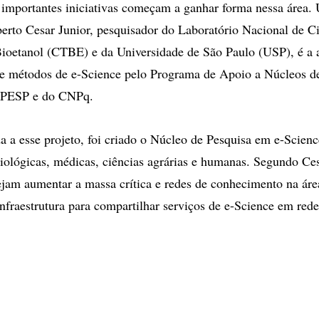
 importantes iniciativas começam a ganhar forma nessa área.
rto Cesar Junior, pesquisador do Laboratório Nacional de Ci
ioetanol (CTBE) e da Universidade de São Paulo (USP), é a 
re métodos de e-Science pelo Programa de Apoio a Núcleos d
APESP e do CNPq.
a a esse projeto, foi criado o Núcleo de Pesquisa em e-Scien
biológicas, médicas, ciências agrárias e humanas. Segundo Ces
jam aumentar a massa crítica e redes de conhecimento na ár
nfraestrutura para compartilhar serviços de e-Science em re