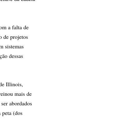
om a falta de
o de projetos
em sistemas
ção dessas
e Illinois,
reinou mais de
 ser abordados
 peta (dos