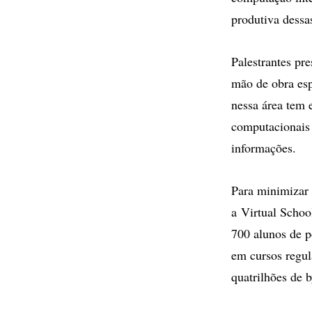
produtiva dessa
Palestrantes pr
mão de obra esp
nessa área tem 
computacionais 
informações.
Para minimizar 
a Virtual Schoo
700 alunos de 
em cursos regu
quatrilhões de b