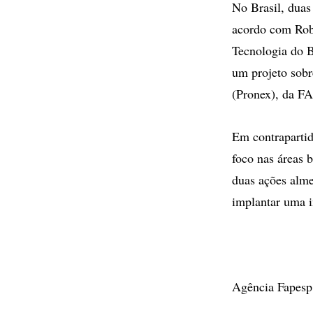
No Brasil, duas
acordo com Robe
Tecnologia do B
um projeto sob
(Pronex), da F
Em contrapartid
foco nas áreas 
duas ações alme
implantar uma i
Agência Fapesp