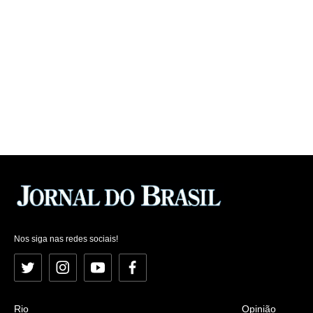
Nos siga nas redes sociais!
Twitter
Instagram
YouTube
Facebook
Rio
Opinião