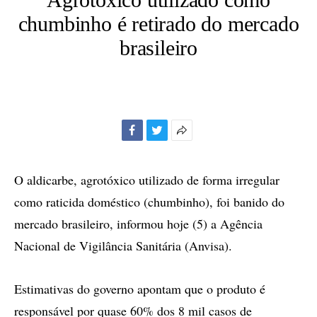
chumbinho é retirado do mercado
brasileiro
Facebook
Twitter
Mais
opções
de
O aldicarbe, agrotóxico utilizado de forma irregular
compartilhamento
como raticida doméstico (chumbinho), foi banido do
mercado brasileiro, informou hoje (5) a Agência
Nacional de Vigilância Sanitária (Anvisa).
Estimativas do governo apontam que o produto é
responsável por quase 60% dos 8 mil casos de