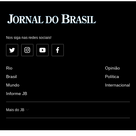
Nos siga nas redes sociais!
Twitter
Instagram
YouTube
Facebook
Rio
Opinião
Brasil
Política
Mundo
Internacional
Informe JB
Mais do JB
Esportes
Saúde
Ciência e Tecnologia