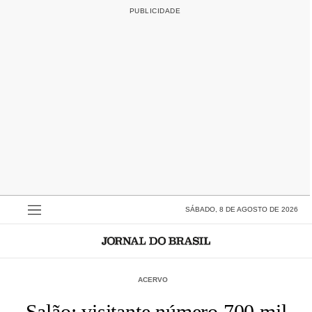
SÁBADO, 8 DE AGOSTO DE 2026
ACERVO
Salão: visitante número 700 mil