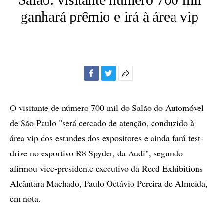
ganhará prêmio e irá à área vip
Facebook
Twitter
Mais
opções
de
O visitante de número 700 mil do Salão do Automóvel
compartilhamento
de São Paulo "será cercado de atenção, conduzido à
área vip dos estandes dos expositores e ainda fará test-
drive no esportivo R8 Spyder, da Audi", segundo
afirmou vice-presidente executivo da Reed Exhibitions
Alcântara Machado, Paulo Octávio Pereira de Almeida,
em nota.