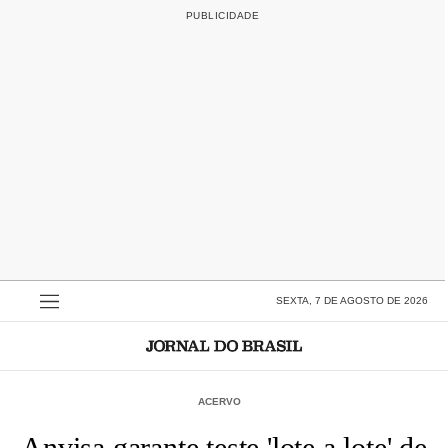
SEXTA, 7 DE AGOSTO DE 2026
ACERVO
Anvisa garante teste 'lote a lote' de