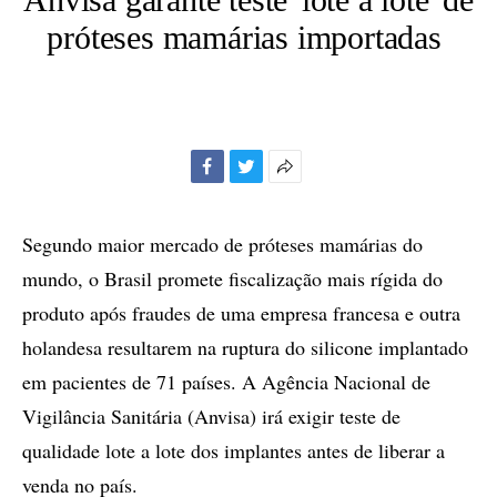
próteses mamárias importadas
Facebook
Twitter
Mais
opções
de
Segundo maior mercado de próteses mamárias do
compartilhamento
mundo, o Brasil promete fiscalização mais rígida do
produto após fraudes de uma empresa francesa e outra
holandesa resultarem na ruptura do silicone implantado
em pacientes de 71 países. A Agência Nacional de
Vigilância Sanitária (Anvisa) irá exigir teste de
qualidade lote a lote dos implantes antes de liberar a
venda no país.