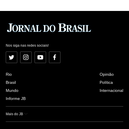
Nos siga nas redes sociais!
Twitter
Instagram
YouTube
Facebook
Rio
Opinião
Brasil
Política
Mundo
Internacional
Informe JB
Mais do JB
Esportes