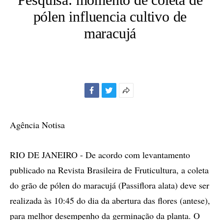
pólen influencia cultivo de
maracujá
Facebook
Twitter
Mais
opções
de
Agência Notisa
compartilhamento
RIO DE JANEIRO - De acordo com levantamento
publicado na Revista Brasileira de Fruticultura, a coleta
do grão de pólen do maracujá (Passiflora alata) deve ser
realizada às 10:45 do dia da abertura das flores (antese),
para melhor desempenho da germinação da planta. O