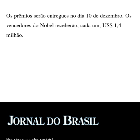
Os prêmios serão entregues no dia 10 de dezembro. Os
vencedores do Nobel receberão, cada um, US$ 1,4
milhão.
Nos siga nas redes sociais!