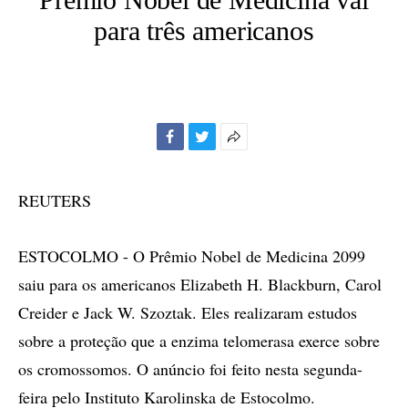
para três americanos
Facebook
Twitter
Mais
opções
de
REUTERS
compartilhamento
ESTOCOLMO - O Prêmio Nobel de Medicina 2099
saiu para os americanos Elizabeth H. Blackburn, Carol
Creider e Jack W. Szoztak. Eles realizaram estudos
sobre a proteção que a enzima telomerasa exerce sobre
os cromossomos. O anúncio foi feito nesta segunda-
feira pelo Instituto Karolinska de Estocolmo.