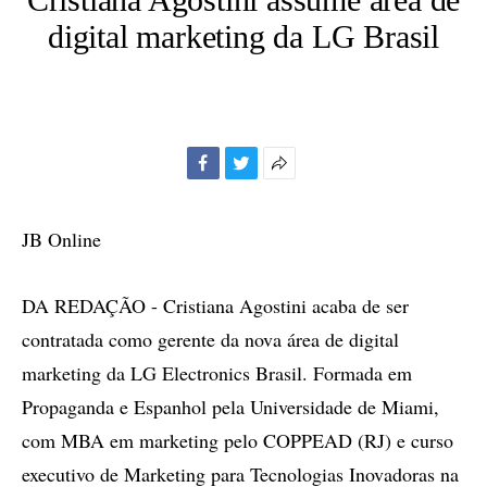
digital marketing da LG Brasil
Facebook
Twitter
Mais
opções
de
JB Online
compartilhamento
DA REDAÇÃO - Cristiana Agostini acaba de ser
contratada como gerente da nova área de digital
marketing da LG Electronics Brasil. Formada em
Propaganda e Espanhol pela Universidade de Miami,
com MBA em marketing pelo COPPEAD (RJ) e curso
executivo de Marketing para Tecnologias Inovadoras na