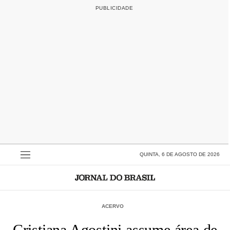
QUINTA, 6 DE AGOSTO DE 2026
ACERVO
Cristiana Agostini assume área de