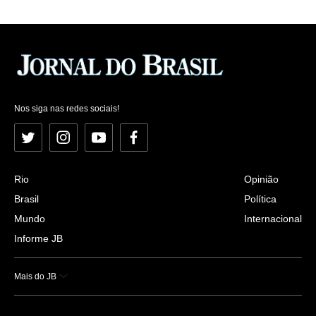
Nos siga nas redes sociais!
Twitter
Instagram
YouTube
Facebook
Rio
Opinião
Brasil
Política
Mundo
Internacional
Informe JB
Mais do JB
Esportes