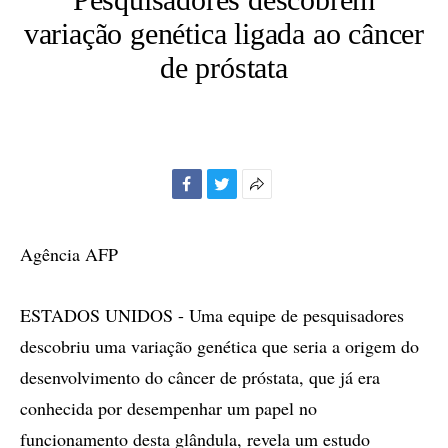
variação genética ligada ao câncer
de próstata
Facebook
Twitter
Mais
opções
de
Agência AFP
compartilhamento
ESTADOS UNIDOS - Uma equipe de pesquisadores
descobriu uma variação genética que seria a origem do
desenvolvimento do câncer de próstata, que já era
conhecida por desempenhar um papel no
funcionamento desta glândula, revela um estudo