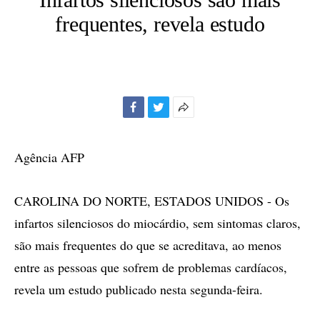
frequentes, revela estudo
Facebook
Twitter
Mais
opções
de
Agência AFP
compartilhamento
CAROLINA DO NORTE, ESTADOS UNIDOS - Os
infartos silenciosos do miocárdio, sem sintomas claros,
são mais frequentes do que se acreditava, ao menos
entre as pessoas que sofrem de problemas cardíacos,
revela um estudo publicado nesta segunda-feira.