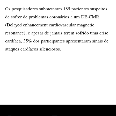
Os pesquisadores submeteram 185 pacientes suspeitos
de sofrer de problemas coronários a um DE-CMR
(Delayed enhancement cardiovascular magnetic
resonance), e apesar de jamais terem sofrido uma crise
cardíaca, 35% dos participantes apresentaram sinais de
ataques cardíacos silenciosos.