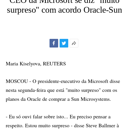
surpreso" com acordo Oracle-Sun
Facebook
Twitter
Mais
opções
de
Maria Kiselyova, REUTERS
compartilhamento
MOSCOU - O presidente-executivo da Microsoft disse
nesta segunda-feira que está "muito surpreso" com os
planos da Oracle de comprar a Sun Microsystems.
- Eu só ouvi falar sobre isto... Eu preciso pensar a
respeito. Estou muito surpreso - disse Steve Ballmer à