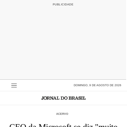
DOMINGO, 9 DE AGOSTO DE 2026
ACERVO
CEO da Microsoft se diz "muito