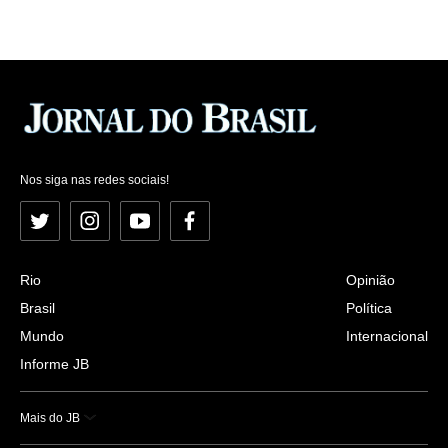
Nos siga nas redes sociais!
Twitter
Instagram
YouTube
Facebook
Rio
Opinião
Brasil
Política
Mundo
Internacional
Informe JB
Mais do JB
Esportes