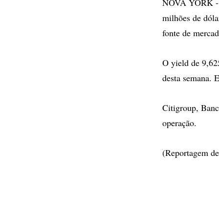
NOVA YORK - A 
milhões de dól
fonte de mercad
O yield de 9,62
desta semana. El
Citigroup, Banc
operação.
(Reportagem de