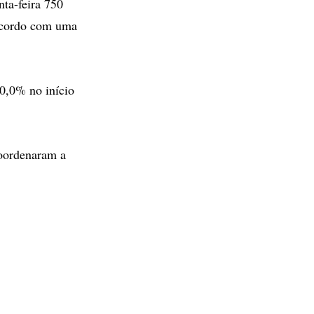
ta-feira 750
 acordo com uma
10,0% no início
coordenaram a