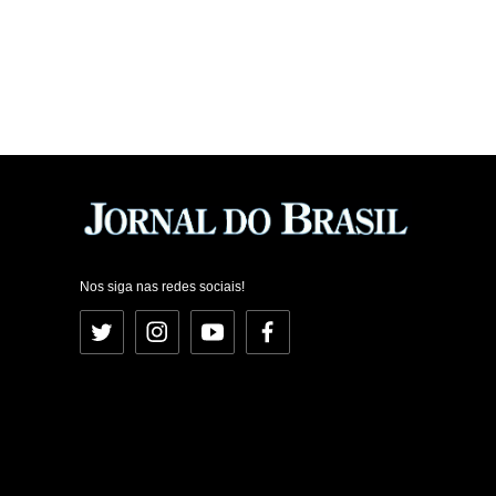
Nos siga nas redes sociais!
Twitter
Instagram
YouTube
Facebook