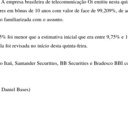
empresa brasileira de telecomunicação Oi emitiu nesta quin
ares em bônus de 10 anos com valor de face de 99,209%, de
o familiarizada com o assunto.
5% foi menor que a estimativa inicial que era entre 9,75% e 
a foi revisada no início desta quinta-feira.
o Itaú, Santander Securities, BB Securities e Bradesco BBI 
 Daniel Bases)