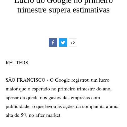
trimestre supera estimativas
Facebook
Twitter
Mais
opções
de
REUTERS
compartilhamento
SÃO FRANCISCO - O Google registrou um lucro
maior que o esperado no primeiro trimestre do ano,
apesar da queda nos gastos das empresas com
publicidade, o que levou as ações da companhia a uma
alta de 5% no after market.