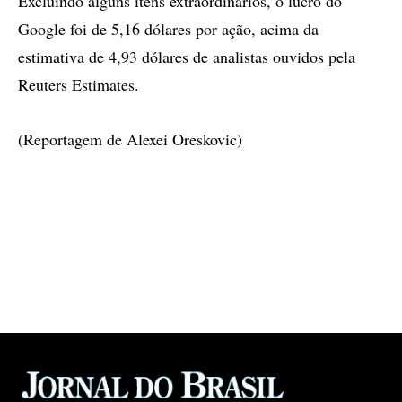
Excluindo alguns itens extraordinários, o lucro do
Google foi de 5,16 dólares por ação, acima da
estimativa de 4,93 dólares de analistas ouvidos pela
Reuters Estimates.
(Reportagem de Alexei Oreskovic)