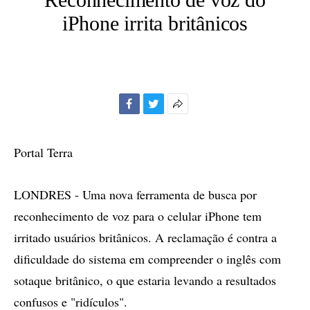
iPhone irrita britânicos
Facebook
Twitter
Mais
opções
de
Portal Terra
compartilhamento
LONDRES - Uma nova ferramenta de busca por
reconhecimento de voz para o celular iPhone tem
irritado usuários britânicos. A reclamação é contra a
dificuldade do sistema em compreender o inglês com
sotaque britânico, o que estaria levando a resultados
confusos e "ridículos".