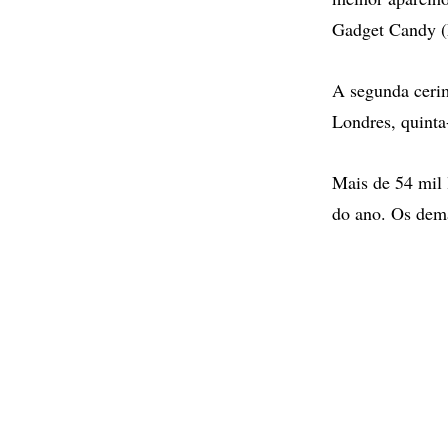
Gadget Candy 
A segunda cerim
Londres, quinta-
Mais de 54 mil 
do ano. Os dema