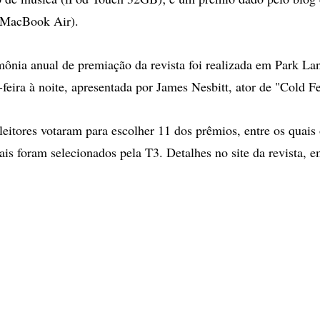
(MacBook Air).
ônia anual de premiação da revista foi realizada em Park Lan
feira à noite, apresentada por James Nesbitt, ator de "Cold Fe
leitores votaram para escolher 11 dos prêmios, entre os quais
is foram selecionados pela T3. Detalhes no site da revista,