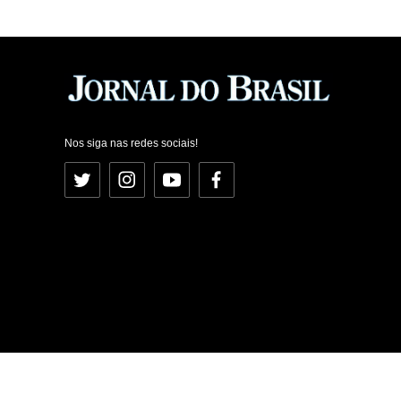
Nos siga nas redes sociais!
Twitter
Instagram
YouTube
Facebook