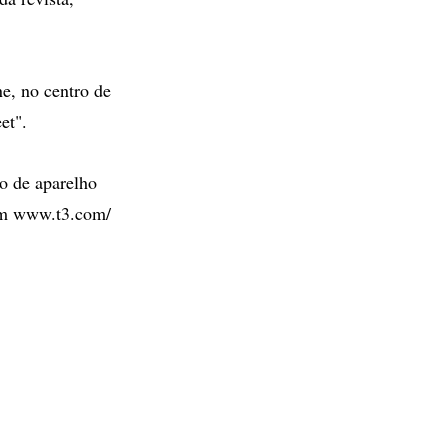
e, no centro de
et".
 o de aparelho
 em www.t3.com/