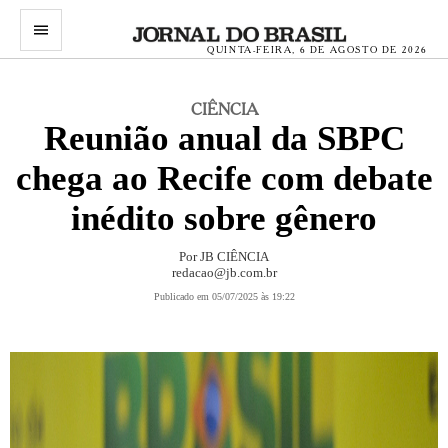
menu
QUINTA-FEIRA, 6 DE AGOSTO DE 2026
CIÊNCIA
Reunião anual da SBPC
chega ao Recife com debate
inédito sobre gênero
Por JB CIÊNCIA
redacao@jb.com.br
Publicado em 05/07/2025 às 19:22