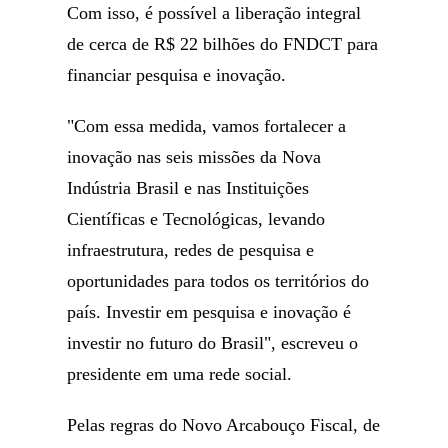
Com isso, é possível a liberação integral
de cerca de R$ 22 bilhões do FNDCT para
financiar pesquisa e inovação.
"Com essa medida, vamos fortalecer a
inovação nas seis missões da Nova
Indústria Brasil e nas Instituições
Científicas e Tecnológicas, levando
infraestrutura, redes de pesquisa e
oportunidades para todos os territórios do
país. Investir em pesquisa e inovação é
investir no futuro do Brasil", escreveu o
presidente em uma rede social.
Pelas regras do Novo Arcabouço Fiscal, de