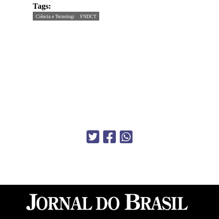
Tags:
Ciência e Tecnologi
FNDCT