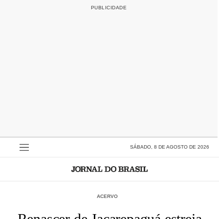
SÁBADO, 8 DE AGOSTO DE 2026
ACERVO
Renascer de Jacarepaguá estreia