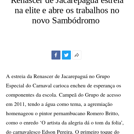
na elite e abre os trabalhos no
novo Sambódromo
Facebook
Twitter
Mais
opções
de
A estreia da Renascer de Jacarepaguá no Grupo
compartilhamento
Especial do Carnaval carioca encheu de esperança os
componentes da escola. Campeã do Grupo de acesso
em 2011, tendo a água como tema, a agremiação
homenageou o pintor pernambucano Romero Britto,
como o enredo ‘O artista da alegria dá o tom da folia’,
do carnavalesco Edson Pereira. O primeiro toque do