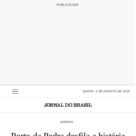
QUINTA, 6 DE AGOSTO DE 2026
ACERVO
Porto da Pedra desfila a história