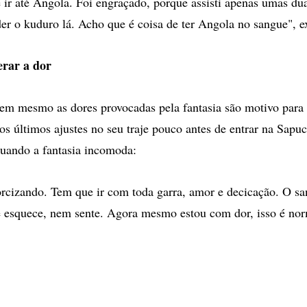
 ir até Angola. Foi engraçado, porque assisti apenas umas dua
er o kuduro lá. Acho que é coisa de ter Angola no sangue", e
erar a dor
nem mesmo as dores provocadas pela fantasia são motivo para 
s últimos ajustes no seu traje pouco antes de entrar na Sapuca
uando a fantasia incomoda:
rcizando. Tem que ir com toda garra, amor e decicação. O san
 esquece, nem sente. Agora mesmo estou com dor, isso é norm