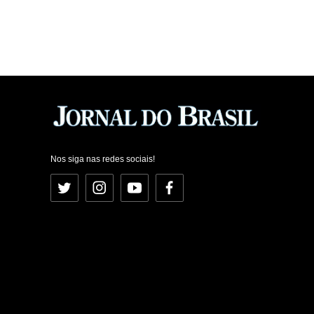
Nos siga nas redes sociais!
Twitter
Instagram
YouTube
Facebook