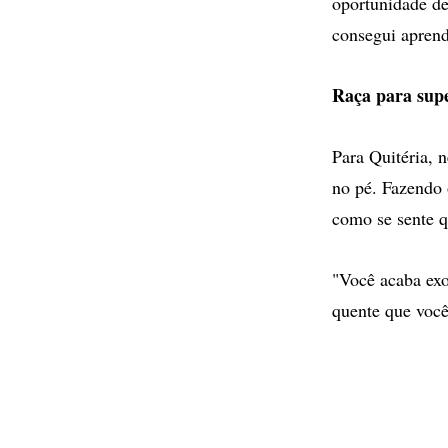
oportunidade de
consegui aprend
Raça para sup
Para Quitéria, 
no pé. Fazendo o
como se sente q
"Você acaba exo
quente que você