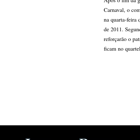
Carnaval, o com
na quarta-feira
de 2011. Segund
reforçarão o pa
ficam no quarte