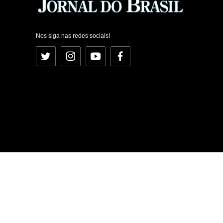
Nos siga nas redes sociais!
Twitter
Instagram
YouTube
Facebook