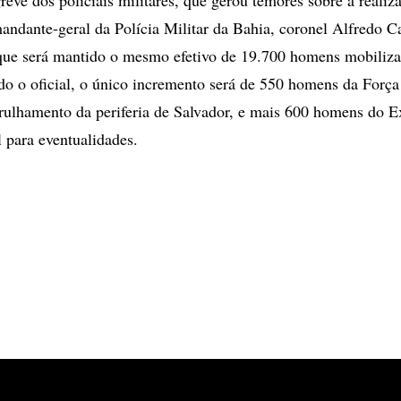
andante-geral da Polícia Militar da Bahia, coronel Alfredo C
 que será mantido o mesmo efetivo de 19.700 homens mobilizad
o o oficial, o único incremento será de 550 homens da Força
trulhamento da periferia de Salvador, e mais 600 homens do E
l para eventualidades.