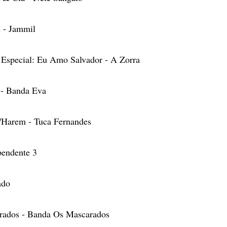
s - Jammil
 Especial: Eu Amo Salvador - A Zorra
 - Banda Eva
a/Harem - Tuca Fernandes
pendente 3
ado
rados - Banda Os Mascarados