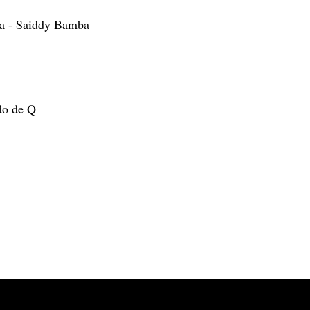
a - Saiddy Bamba
do de Q