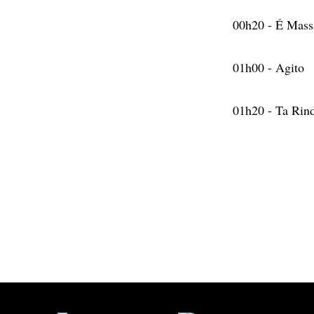
00h20 - É Mass
01h00 - Agito
01h20 - Ta Rin