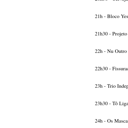
21h - Bloco Ye
21h30 - Projeto
22h - Nu Outro
22h30 - Fissur
23h - Trio Inde
23h30 - Tô Lig
24h - Os Masca