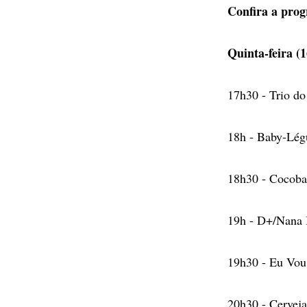
Confira a pro
Quinta-feira (1
17h30 - Trio d
18h - Baby-Légu
18h30 - Cocoba
19h - D+/Nana 
19h30 - Eu Vou 
20h30 - Cerveja