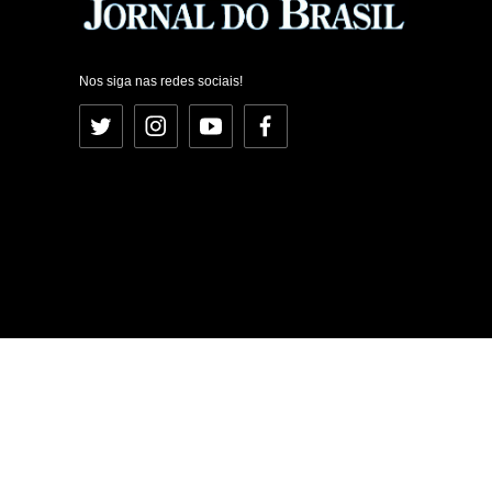
Nos siga nas redes sociais!
Twitter
Instagram
YouTube
Facebook