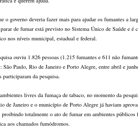
prática e querem ajuda.
 o governo deveria fazer mais para ajudar os fumantes a larg
 parar de fumar está previsto no Sistema Único de Saúde e é 
co nos níveis municipal, estadual e federal.
squisa ouviu 1.826 pessoas (1.215 fumantes e 611 não fumant
: São Paulo, Rio de Janeiro e Porto Alegre, entre abril e jun
s participaram da pesquisa.
ambientes livres da fumaça de tabaco, no momento da pesquis
io de Janeiro e o município de Porto Alegre já haviam aprov
s proibindo totalmente o ato de fumar em ambientes públicos 
ática aos chamados fumódromos.