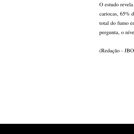
O estudo revela
cariocas, 65% d
total do fumo 
pergunta, o nív
(Redação - JBO