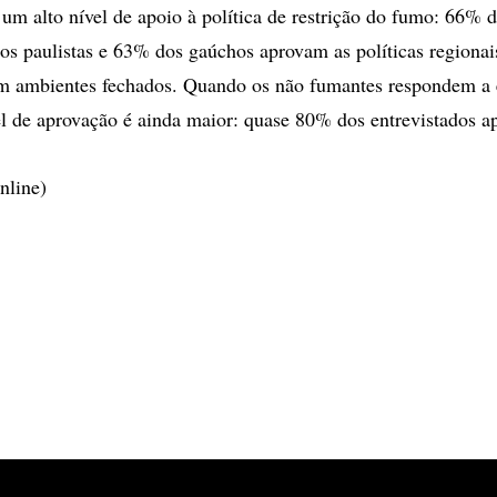
 um alto nível de apoio à política de restrição do fumo: 66% 
os paulistas e 63% dos gaúchos aprovam as políticas regionai
em ambientes fechados. Quando os não fumantes respondem a
el de aprovação é ainda maior: quase 80% dos entrevistados a
nline)