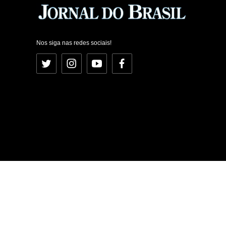
Nos siga nas redes sociais!
Twitter
Instagram
YouTube
Facebook