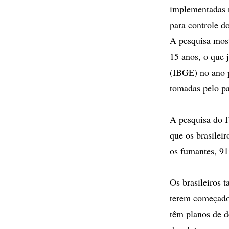
implementadas n
para controle 
A pesquisa most
15 anos, o que j
(IBGE) no ano 
tomadas pelo pa
A pesquisa do I
que os brasilei
os fumantes, 9
Os brasileiros 
terem começado
têm planos de d