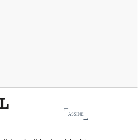
ASSINE