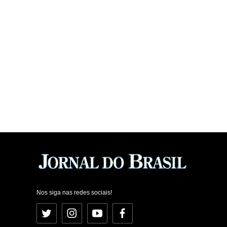
Nos siga nas redes sociais!
Twitter
Instagram
YouTube
Facebook