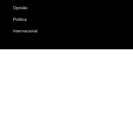
Opinião
Colunistas
Política
Economia
Internacional
Empresas e Negócios