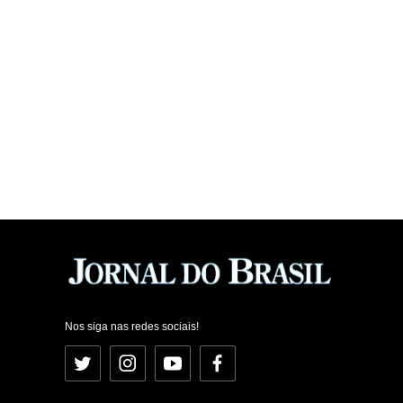
Nos siga nas redes sociais!
Twitter
Instagram
YouTube
Facebook