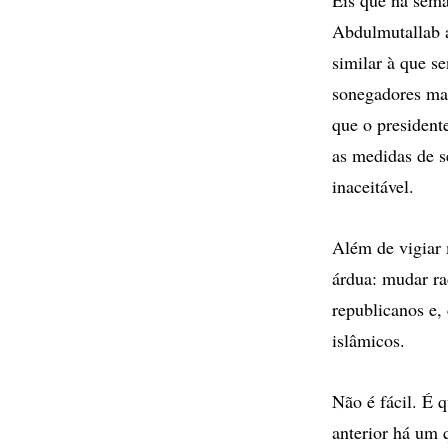
Abdulmutallab a
similar à que 
sonegadores mai
que o president
as medidas de s
inaceitável.
Além de vigiar 
árdua: mudar ra
republicanos e,
islâmicos.
Não é fácil. É 
anterior há um 