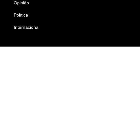
Opinião
Colunistas
Política
Economia
Internacional
Empresas e Negócios