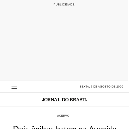
SEXTA, 7 DE AGOSTO DE 2026
ACERVO
Dois ônibus batem na Avenida