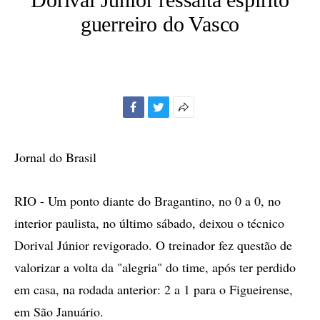
guerreiro do Vasco
Facebook
Twitter
Mais
opções
de
Jornal do Brasil
compartilhamento
RIO - Um ponto diante do Bragantino, no 0 a 0, no
interior paulista, no último sábado, deixou o técnico
Dorival Júnior revigorado. O treinador fez questão de
valorizar a volta da "alegria" do time, após ter perdido
em casa, na rodada anterior: 2 a 1 para o Figueirense,
em São Januário.