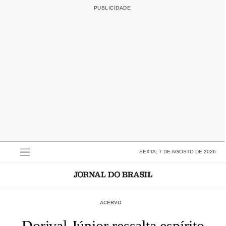
SEXTA, 7 DE AGOSTO DE 2026
ACERVO
Dorival Júnior ressalta espírito