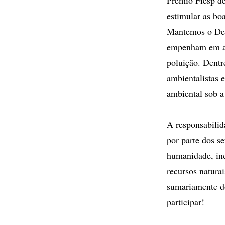
estimular as boa
Mantemos o Dep
empenham em ass
poluição. Dent
ambientalistas 
ambiental sob a 
A responsabilid
por parte dos se
humanidade, inc
recursos naturai
sumariamente do
participar!