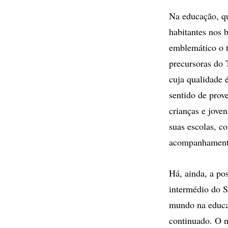
Na educação, qu
habitantes nos 
emblemático o t
precursoras do 
cuja qualidade 
sentido de prove
crianças e jove
suas escolas, c
acompanhamento 
Há, ainda, a pos
intermédio do S
mundo na educaç
continuado. O n