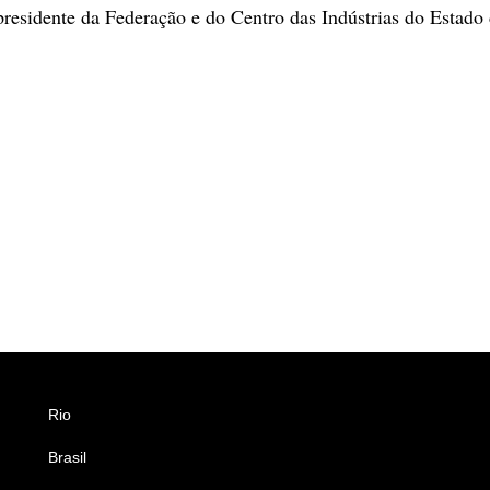
presidente da Federação e do Centro das Indústrias do Estado
Rio
Esportes
Brasil
Saúde