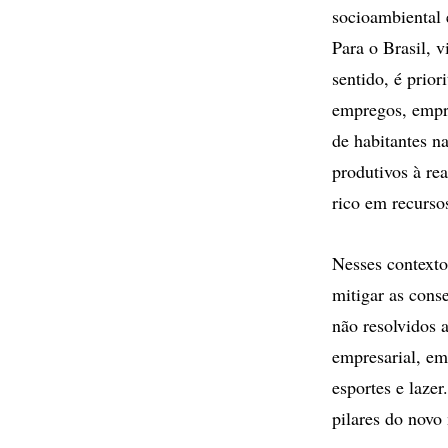
socioambiental 
Para o Brasil, v
sentido, é prior
empregos, empre
de habitantes n
produtivos à re
rico em recursos
Nesses contexto
mitigar as cons
não resolvidos a
empresarial, em
esportes e lazer
pilares do novo