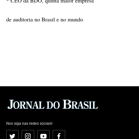
* CEO da BDO, quinta maior empresa
de auditoria no Brasil e no mundo
Nos siga nas redes sociais!
Twitter
Instagram
YouTube
Facebook