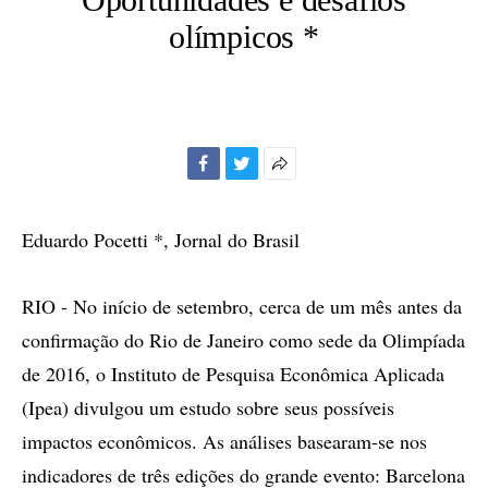
olímpicos *
Facebook
Twitter
Mais
opções
de
Eduardo Pocetti *, Jornal do Brasil
compartilhamento
RIO - No início de setembro, cerca de um mês antes da
confirmação do Rio de Janeiro como sede da Olimpíada
de 2016, o Instituto de Pesquisa Econômica Aplicada
(Ipea) divulgou um estudo sobre seus possíveis
impactos econômicos. As análises basearam-se nos
indicadores de três edições do grande evento: Barcelona