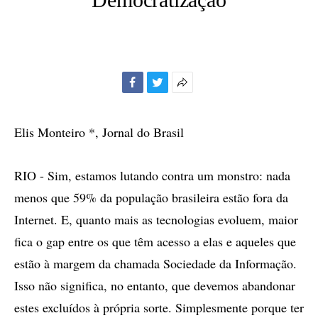
Facebook
Twitter
Mais
opções
de
Elis Monteiro *, Jornal do Brasil
compartilhamento
RIO - Sim, estamos lutando contra um monstro: nada
menos que 59% da população brasileira estão fora da
Internet. E, quanto mais as tecnologias evoluem, maior
fica o gap entre os que têm acesso a elas e aqueles que
estão à margem da chamada Sociedade da Informação.
Isso não significa, no entanto, que devemos abandonar
estes excluídos à própria sorte. Simplesmente porque ter