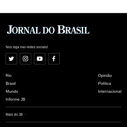
Nos siga nas redes sociais!
Twitter
Instagram
YouTube
Facebook
Rio
Opinião
Brasil
Política
Mundo
Internacional
Informe JB
Mais do JB
Esportes