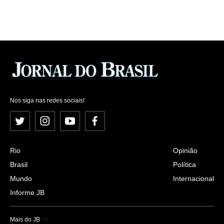
Nos siga nas redes sociais!
Twitter
Instagram
YouTube
Facebook
Rio
Opinião
Brasil
Política
Mundo
Internacional
Informe JB
Mais do JB