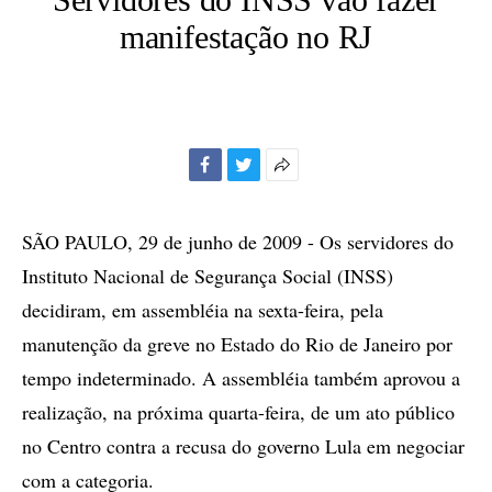
manifestação no RJ
Facebook
Twitter
Mais
opções
de
SÃO PAULO, 29 de junho de 2009 - Os servidores do
compartilhamento
Instituto Nacional de Segurança Social (INSS)
decidiram, em assembléia na sexta-feira, pela
manutenção da greve no Estado do Rio de Janeiro por
tempo indeterminado. A assembléia também aprovou a
realização, na próxima quarta-feira, de um ato público
no Centro contra a recusa do governo Lula em negociar
com a categoria.