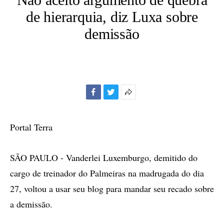
de hierarquia, diz Luxa sobre
demissão
Facebook
Twitter
Mais
opções
de
Portal Terra
compartilhamento
SÃO PAULO - Vanderlei Luxemburgo, demitido do
cargo de treinador do Palmeiras na madrugada do dia
27, voltou a usar seu blog para mandar seu recado sobre
a demissão.