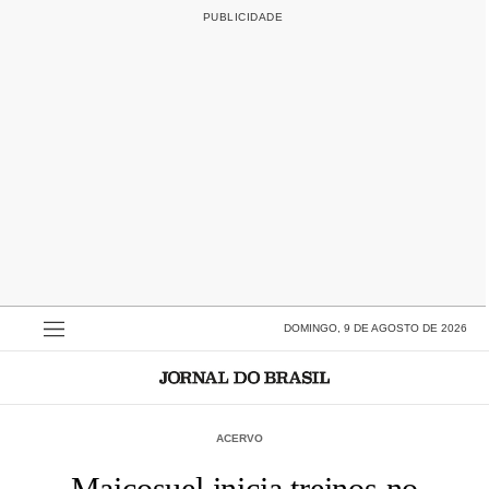
DOMINGO, 9 DE AGOSTO DE 2026
ACERVO
Maicosuel inicia treinos no