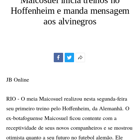
Hoffenheim e manda mensagem
aos alvinegros
Facebook
Twitter
Mais
opções
de
JB Online
compartilhamento
RIO - O meia Maicosuel realizou nesta segunda-feira
seu primeiro treino pelo Hoffenheim, da Alemanhã. O
ex-botafoguense Maicosuel ficou contente com a
receptividade de seus novos companheiros e se mostrou
otimista quanto a seu futuro no futebol alemão. Ele