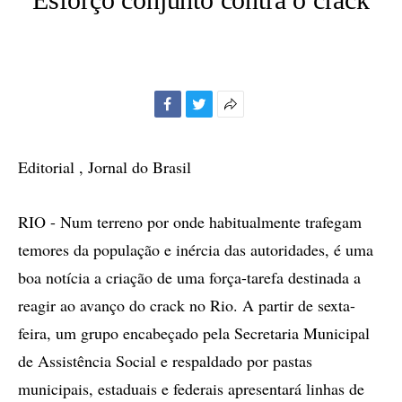
Facebook
Twitter
Mais
opções
de
Editorial , Jornal do Brasil
compartilhamento
RIO - Num terreno por onde habitualmente trafegam
temores da população e inércia das autoridades, é uma
boa notícia a criação de uma força-tarefa destinada a
reagir ao avanço do crack no Rio. A partir de sexta-
feira, um grupo encabeçado pela Secretaria Municipal
de Assistência Social e respaldado por pastas
municipais, estaduais e federais apresentará linhas de