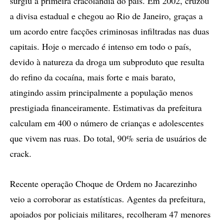
surgiu a primeira cracolândia do país. Em 2002, cruzou
a divisa estadual e chegou ao Rio de Janeiro, graças a
um acordo entre facções criminosas infiltradas nas duas
capitais. Hoje o mercado é intenso em todo o país,
devido à natureza da droga um subproduto que resulta
do refino da cocaína, mais forte e mais barato,
atingindo assim principalmente a população menos
prestigiada financeiramente. Estimativas da prefeitura
calculam em 400 o número de crianças e adolescentes
que vivem nas ruas. Do total, 90% seria de usuários de
crack.
Recente operação Choque de Ordem no Jacarezinho
veio a corroborar as estatísticas. Agentes da prefeitura,
apoiados por policiais militares, recolheram 47 menores