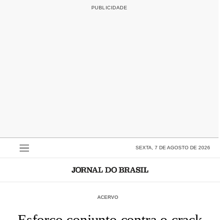
SEXTA, 7 DE AGOSTO DE 2026
ACERVO
Esforço conjunto contra o crack